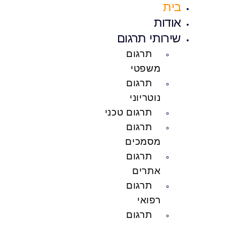
בית
אודות
שירותי תרגום
תרגום
משפטי
תרגום
נוטריוני
תרגום טכני
תרגום
מסמכים
תרגום
אתרים
תרגום
רפואי
תרגום